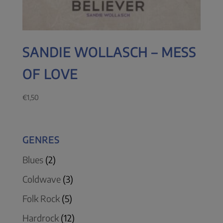
SANDIE WOLLASCH – MESS
OF LOVE
€
1,50
GENRES
Blues
(2)
Coldwave
(3)
Folk Rock
(5)
Hardrock
(12)