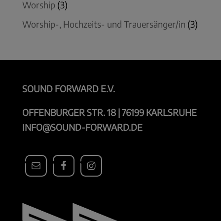
Worship
(3)
Worship-, Hochzeits- und Trauersänger/in
(3)
SOUND FORWARD E.V.
OFFENBURGER STR. 18 | 76199 KARLSRUHE
INFO@SOUND-FORWARD.DE