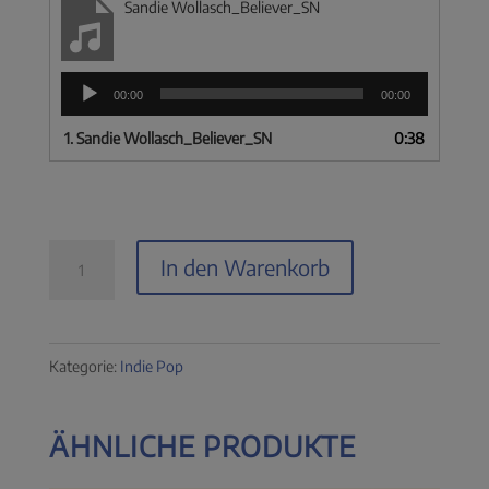
Sandie Wollasch_Believer_SN
Audio-
00:00
00:00
Player
1.
Sandie Wollasch_Believer_SN
0:38
Sandie
In den Warenkorb
Wollasch
-
Believer
Kategorie:
Indie Pop
Menge
ÄHNLICHE PRODUKTE