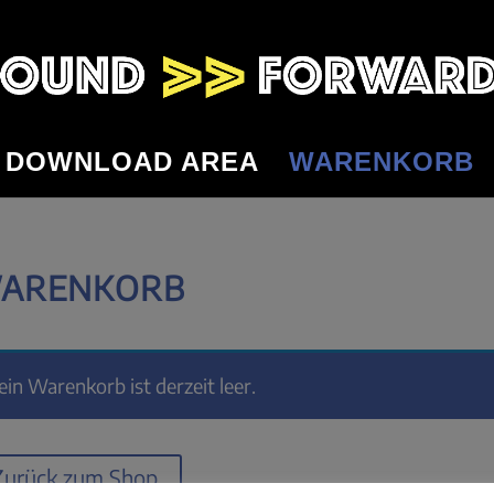
DOWNLOAD AREA
WARENKORB
ARENKORB
ein Warenkorb ist derzeit leer.
Zurück zum Shop