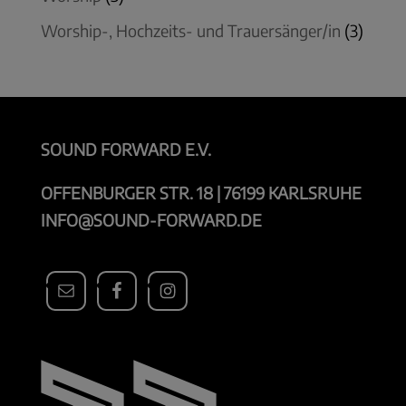
Worship-, Hochzeits- und Trauersänger/in
(3)
SOUND FORWARD E.V.
OFFENBURGER STR. 18 | 76199 KARLSRUHE
INFO@SOUND-FORWARD.DE