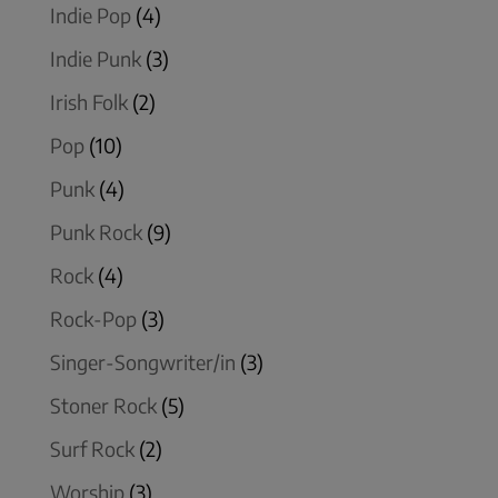
Indie Pop
(4)
Indie Punk
(3)
Irish Folk
(2)
Pop
(10)
Punk
(4)
Punk Rock
(9)
Rock
(4)
Rock-Pop
(3)
Singer-Songwriter/in
(3)
Stoner Rock
(5)
Surf Rock
(2)
Worship
(3)