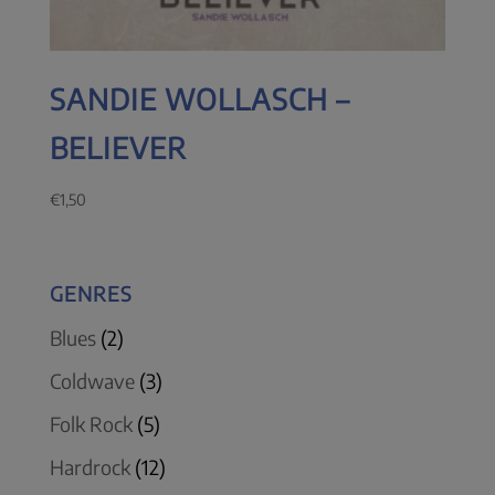
SANDIE WOLLASCH –
BELIEVER
€
1,50
GENRES
Blues
(2)
Coldwave
(3)
Folk Rock
(5)
Hardrock
(12)