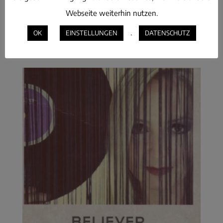
Webseite weiterhin nutzen.
THOUGHTS
.
OK
EINSTELLUNGEN
DATENSCHUTZ
€
1,50