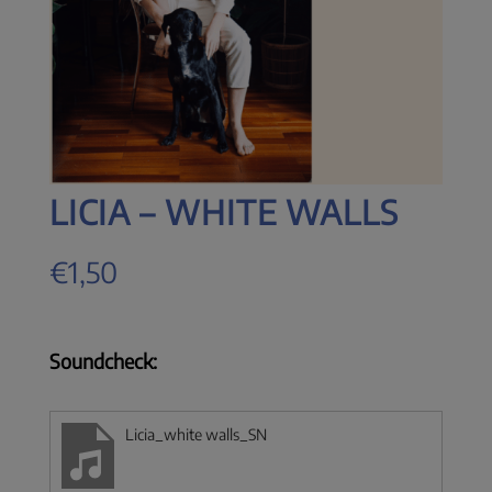
LICIA – WHITE WALLS
€
1,50
Soundcheck:
Licia_white walls_SN