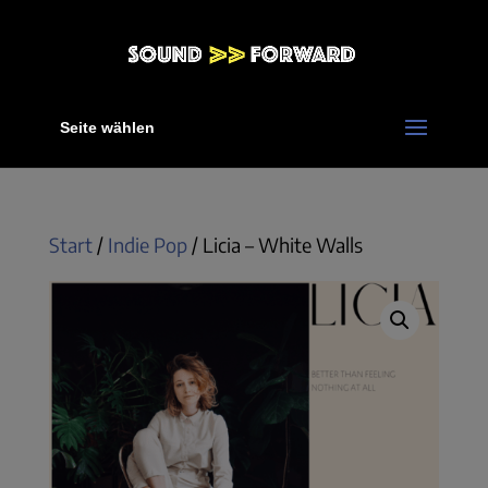
Seite wählen
Start
/
Indie Pop
/ Licia – White Walls