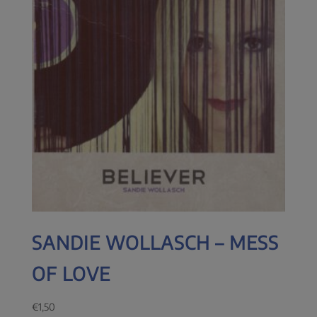
SANDIE WOLLASCH – MESS
OF LOVE
€
1,50